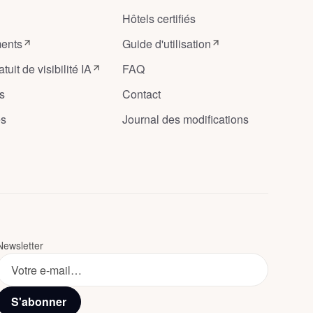
Hôtels certifiés
ents
Guide d'utilisation
tuit de visibilité IA
FAQ
s
Contact
es
Journal des modifications
Newsletter
S'abonner