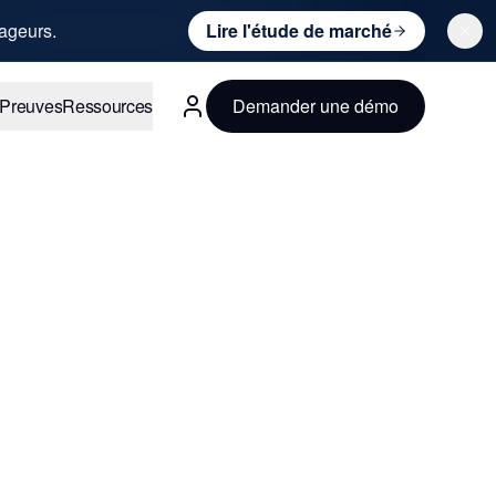
ageurs.
Lire l'étude de marché
Preuves
Ressources
Demander une démo
Français