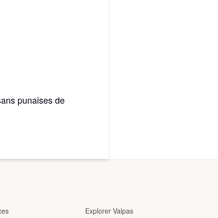
 sans punaises de
ces
Explorer Valpas