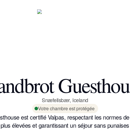
andbrot Guesthou
Snæfellsbær
,
Iceland
Votre chambre est protégée
thouse est certifié Valpas, respectant les normes de 
s plus élevées et garantissant un séjour sans punaises 