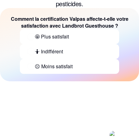
pesticides.
Comment la certification Valpas affecte-t-elle votre
satisfaction avec Landbrot Guesthouse ?
🤩 Plus satisfait
🤷 Indifférent
☹️ Moins satisfait