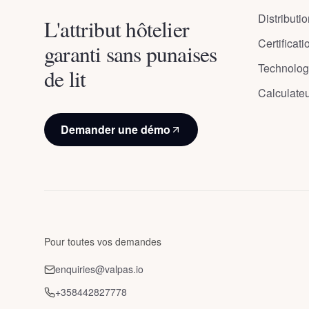
Distributi
L'attribut hôtelier
Certificati
garanti sans punaises
Technolog
de lit
Calculate
Demander une démo
Pour toutes vos demandes
enquiries@valpas.io
+358442827778