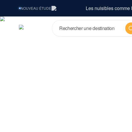
Les nuisibles comme l
NOUVEAU
ÉTUDE
Re