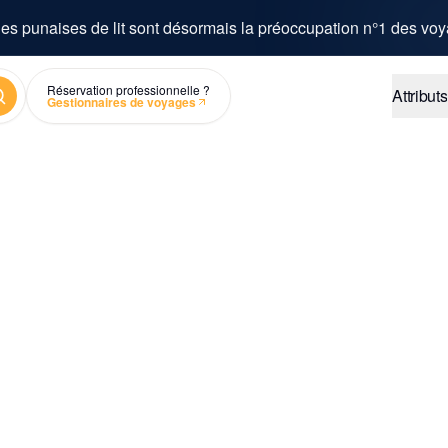
es punaises de lit sont désormais la préoccupation n°1 des voy
chercher
Réservation professionnelle ?
Attributs
Gestionnaires de voyages