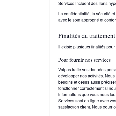
Services incluent des liens hype
La confidentialité, la sécurité 
avec le soin approprié et confo
Finalités du traitemen
Il existe plusieurs finalités po
Pour fournir nos services
Valpas traite vos données perso
développer nos activités. Nous 
besoins et désirs aussi précis
fonctionner correctement si nous
informations que vous nous fou
Services sont en ligne avec vo
satisfaction client. Nous pourr