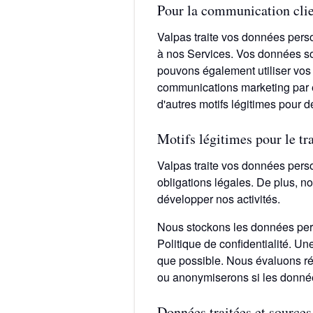
Pour la communication cli
Valpas traite vos données pers
à nos Services. Vos données so
pouvons également utiliser vos
communications marketing par e
d'autres motifs légitimes pour 
Motifs légitimes pour le tr
Valpas traite vos données pers
obligations légales. De plus, n
développer nos activités.
Nous stockons les données pers
Politique de confidentialité. 
que possible. Nous évaluons rég
ou anonymiserons si les données
Données traitées et source