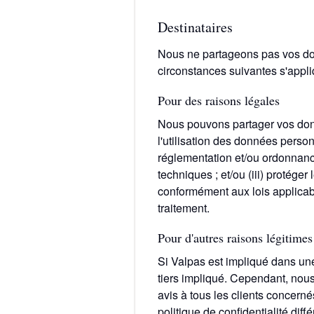
Destinataires
Nous ne partageons pas vos do
circonstances suivantes s'appli
Pour des raisons légales
Nous pouvons partager vos donn
l'utilisation des données person
réglementation et/ou ordonnance 
techniques ; et/ou (iii) protéger
conformément aux lois applicabl
traitement.
Pour d'autres raisons légitimes
Si Valpas est impliqué dans une
tiers impliqué. Cependant, nou
avis à tous les clients concern
politique de confidentialité diffé