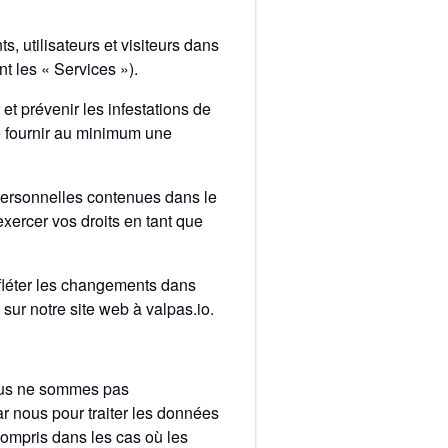
, utilisateurs et visiteurs dans
nt les « Services »).
 et prévenir les infestations de
 de fournir au minimum une
 personnelles contenues dans le
ercer vos droits en tant que
refléter les changements dans
sur notre site web à valpas.io.
 nous ne sommes pas
ar nous pour traiter les données
 compris dans les cas où les