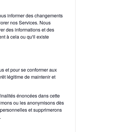
vous informer des changements
iorer nos Services. Nous
er des informations et des
 à cela ou qu'il existe
us et pour se conformer aux
êt légitime de maintenir et
inalités énoncées dans cette
pprimons ou les anonymisons dès
s personnelles et supprimerons
.