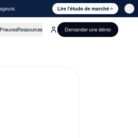
ageurs.
Lire l'étude de marché
Preuves
Ressources
Demander une démo
Français