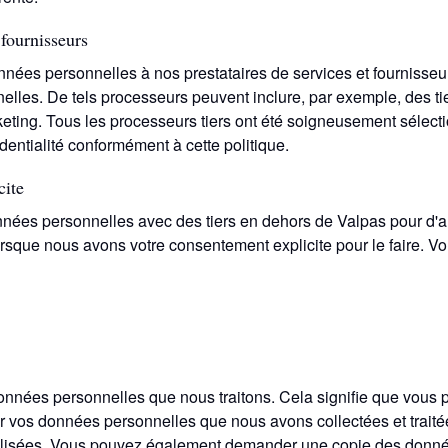
 fournisseurs
nées personnelles à nos prestataires de services et fournisse
lles. De tels processeurs peuvent inclure, par exemple, des ti
keting. Tous les processeurs tiers ont été soigneusement sélect
dentialité conformément à cette politique.
cite
ées personnelles avec des tiers en dehors de Valpas pour d'au
ue nous avons votre consentement explicite pour le faire. Vous
données personnelles que nous traitons. Cela signifie que vous
vos données personnelles que nous avons collectées et traitées
tilisées. Vous pouvez également demander une copie des donn