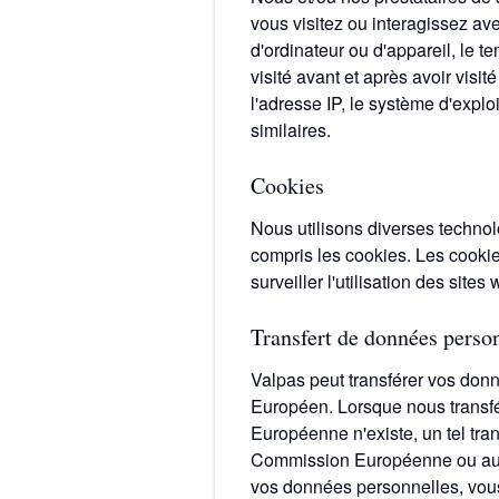
vous visitez ou interagissez a
d'ordinateur ou d'appareil, le t
visité avant et après avoir visit
l'adresse IP, le système d'exploi
similaires.
Cookies
Nous utilisons diverses technol
compris les cookies. Les cooki
surveiller l'utilisation des site
Transfert de données perso
Valpas peut transférer vos do
Européen. Lorsque nous transf
Européenne n'existe, un tel tra
Commission Européenne ou autre
vos données personnelles, vous