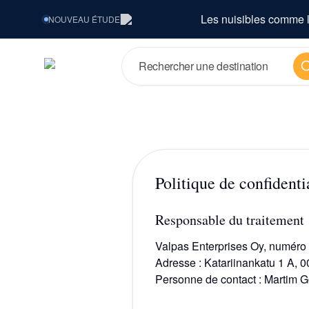
Les nuisibles comme l
NOUVEAU
ÉTUDE
Re
Politique de confidenti
Responsable du traitement
Valpas Enterprises Oy, numéro 
Adresse : Katariinankatu 1 A, 0
Personne de contact : Martim G