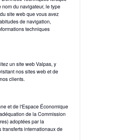
 nom du navigateur, le type
RL du site web que vous avez
 habitudes de navigation,
 informations techniques
itez un site web Valpas, y
sitant nos sites web et de
nos clients.
enne et de l'Espace Économique
'adéquation de la Commission
res) adoptées par la
transferts internationaux de