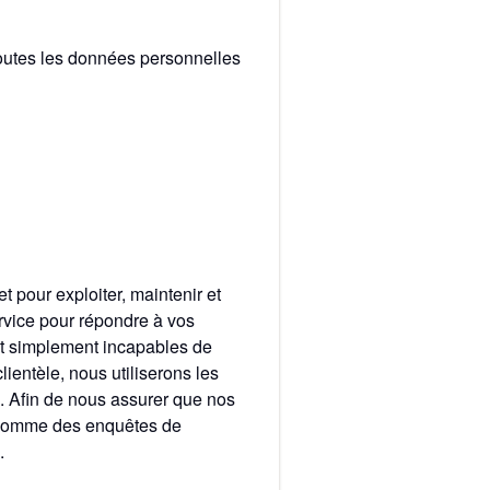
s toutes les données personnelles
 pour exploiter, maintenir et
ervice pour répondre à vos
nt simplement incapables de
lientèle, nous utiliserons les
. Afin de nous assurer que nos
s comme des enquêtes de
.