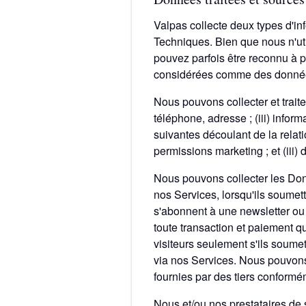
Valpas collecte deux types d'inf
Techniques. Bien que nous n'ut
pouvez parfois être reconnu à p
considérées comme des données
Nous pouvons collecter et trait
téléphone, adresse ; (iii) info
suivantes découlant de la relation
permissions marketing ; et (iii)
Nous pouvons collecter les Donné
nos Services, lorsqu'ils soumet
s'abonnent à une newsletter ou 
toute transaction et paiement q
visiteurs seulement s'ils soume
via nos Services. Nous pouvons
fournies par des tiers conformé
Nous et/ou nos prestataires de