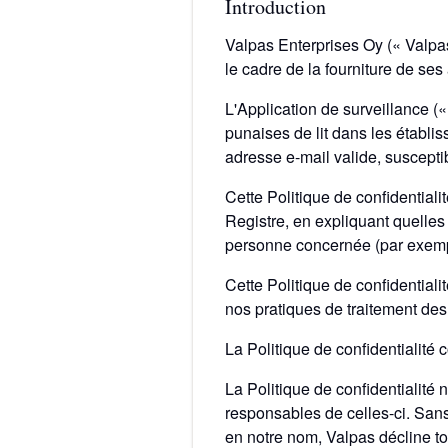
Introduction
Valpas Enterprises Oy (« Valpas
le cadre de la fourniture de ses
L'Application de surveillance (« 
punaises de lit dans les établis
adresse e-mail valide, suscepti
Cette Politique de confidential
Registre, en expliquant quelle
personne concernée (par exemple
Cette Politique de confidentiali
nos pratiques de traitement des
La Politique de confidentialité
La Politique de confidentialité
responsables de celles-ci. Sans
en notre nom, Valpas décline tou