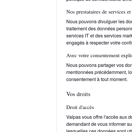
Nos prestataires de services et
Nous pouvons divulguer les don
traitement des données personne
services IT et des services mar
engagés à respecter votre confi
Avec votre consentement expli
Nous pouvons partager vos donn
mentionnées précédemment, lorsq
consentement à tout moment.
Vos droits
Droit d'accès
Valpas vous offre l'accès aux 
demandant de vous informer sur 
lesquelles ces données sont u