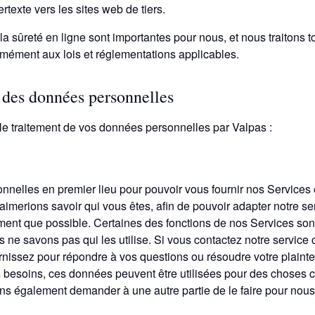
rtexte vers les sites web de tiers.
et la sûreté en ligne sont importantes pour nous, et nous traiton
rmément aux lois et réglementations applicables.
t des données personnelles
ur le traitement de vos données personnelles par Valpas :
nnelles en premier lieu pour pouvoir vous fournir nos Services et
aimerions savoir qui vous êtes, afin de pouvoir adapter notre s
ément que possible. Certaines des fonctions de nos Services so
 ne savons pas qui les utilise. Si vous contactez notre service c
rnissez pour répondre à vos questions ou résoudre votre plainte
s besoins, ces données peuvent être utilisées pour des chose
ions également demander à une autre partie de le faire pour nous