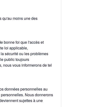
s qu'au moins une des
 bonne foi que l'accès et
e loi applicable,
, la sécurité ou les problèmes
 le public toujours
es, nous vous informerons de tel
 vos données personnelles au
es personnelles. Nous donnerons
 deviennent sujettes à une