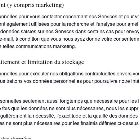
ent (y compris marketing)
onnelles pour vous contacter concernant nos Services et pour 
nt également utilisées pour la recherche et l'analyse pour amél
 données saisies sur nos Services dans certains cas pour envoy
-mail, à condition que vous nous ayez donné votre consentement
de telles communications marketing.
aitement et limitation du stockage
onnelles pour exécuter nos obligations contractuelles envers vo
ous traitons vos données personnelles pour poursuivre notre intér
onnelles seulement aussi longtemps que nécessaire pour les f
Une fois que les données ne sont plus nécessaires, nous les su
ulièrement la nécessité, l'exactitude et la qualité des donnée
 ne sont plus nécessaires pour les finalités définies ci-dessus
s des données