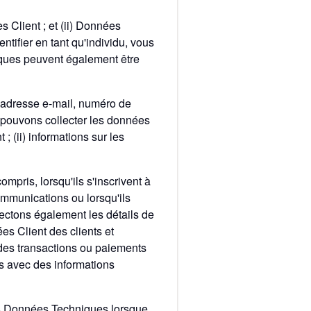
s Client ; et (ii) Données
ifier en tant qu'individu, vous
niques peuvent également être
i) adresse e-mail, numéro de
s pouvons collecter les données
 ; (ii) informations sur les
mpris, lorsqu'ils s'inscrivent à
ommunications ou lorsqu'ils
lectons également les détails de
es Client des clients et
 des transactions ou paiements
s avec des informations
des Données Techniques lorsque