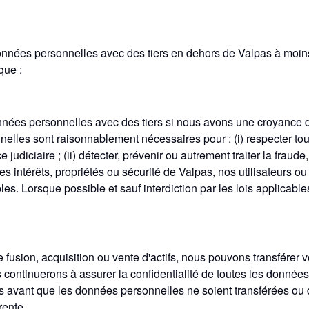
nnées personnelles avec des tiers en dehors de Valpas à moin
que :
ées personnelles avec des tiers si nous avons une croyance de
nelles sont raisonnablement nécessaires pour : (i) respecter tout
judiciaire ; (ii) détecter, prévenir ou autrement traiter la fraude
 les intérêts, propriétés ou sécurité de Valpas, nos utilisateurs ou
es. Lorsque possible et sauf interdiction par les lois applicabl
 fusion, acquisition ou vente d'actifs, nous pouvons transférer
s continuerons à assurer la confidentialité de toutes les donné
és avant que les données personnelles ne soient transférées ou
rente.