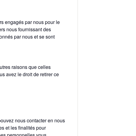
urs engagés par nous pour le
ers nous fournissant des
ionnés par nous et se sont
tres raisons que celles
 avez le droit de retirer ce
 pouvez nous contacter en nous
 et les finalités pour
ées personnelles vous