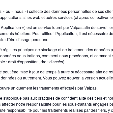
 » ou « nous ») collecte des données personnelles de ses clients
 applications, sites web et autres services (ci-après collectiveme
Application ») est un service fourni par Valpas afin de surveiller
sements hôteliers. Pour utiliser l'Application, il est nécessaire
ble d'être d'usage personnel.
ité régit les principes de stockage et de traitement des données
s données nous traitons, comment nous procédons, et comment ex
 : droit d'opposition, droit d'accès).
té peut être mise à jour de temps à autre si nécessaire afin de 
 données ou autrement. Vous pouvez trouver la version actuelle 
 couvre uniquement les traitements effectués par Valpas.
 ne s'applique pas aux pratiques de confidentialité des tiers et
 affecter notre responsabilité pour les sous-traitants engagés p
te responsabilité pour les traitements réalisés par des tiers, y