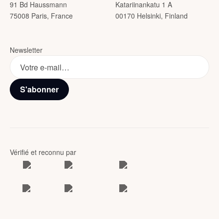
91 Bd Haussmann
Katariinankatu 1 A
75008 Paris, France
00170 Helsinki, Finland
Newsletter
S'abonner
Vérifié et reconnu par