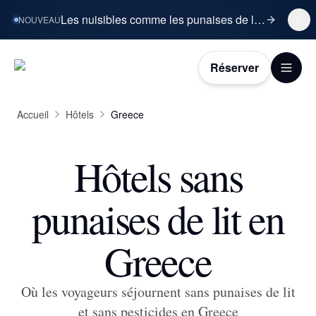
Les nuisibles comme les punaises de lit sont désormais la préoccupation n°1 des voyageurs.
NOUVEAU
Réserver
Accueil
Hôtels
Greece
Hôtels sans
punaises de lit en
Greece
Où les voyageurs séjournent sans punaises de lit
et sans pesticides en Greece