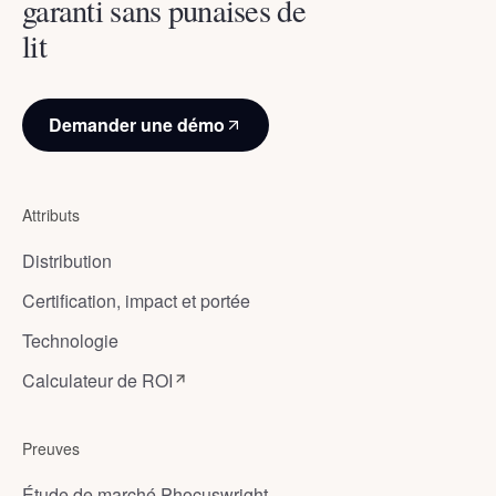
garanti sans punaises de
lit
Demander une démo
Attributs
Distribution
Certification, impact et portée
Technologie
Calculateur de ROI
Preuves
Étude de marché Phocuswright