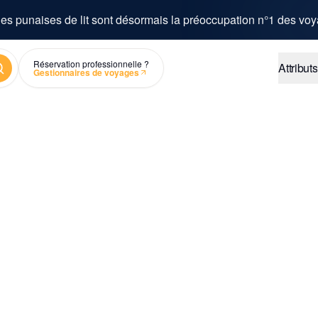
es punaises de lit sont désormais la préoccupation n°1 des voy
chercher
Réservation professionnelle ?
Attributs
Gestionnaires de voyages