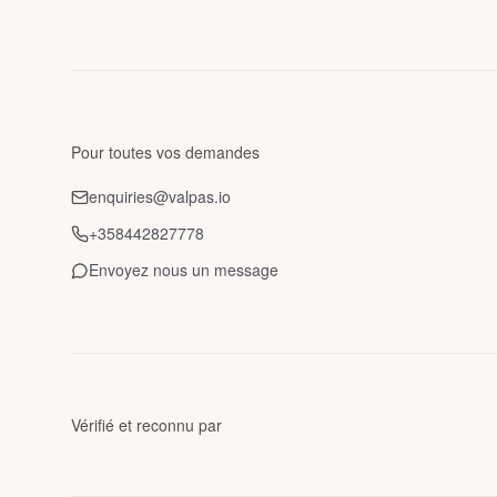
Pour toutes vos demandes
enquiries@valpas.io
+358442827778
Envoyez nous un message
Vérifié et reconnu par