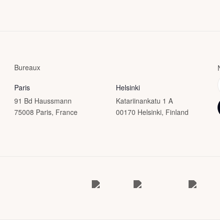
Bureaux
Paris
Helsinki
91 Bd Haussmann
Katariinankatu 1 A
75008 Paris, France
00170 Helsinki, Finland