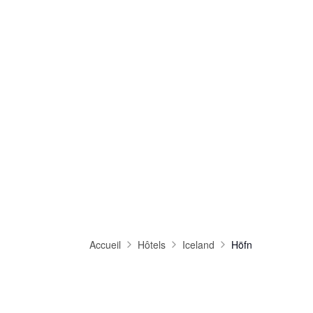
Accueil
Hôtels
Iceland
Höfn