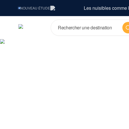
Les nuisibles comme l
NOUVEAU
ÉTUDE
Re