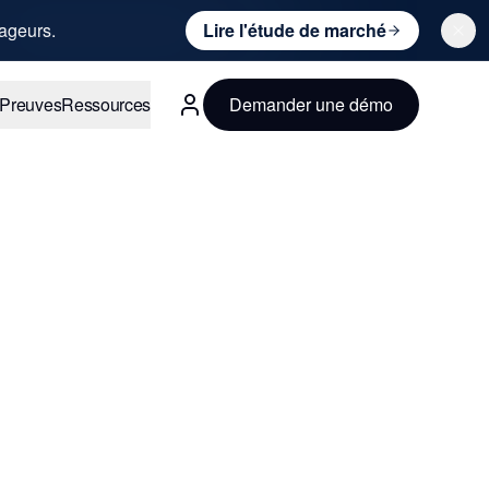
ageurs.
Lire l'étude de marché
Preuves
Ressources
Demander une démo
Français