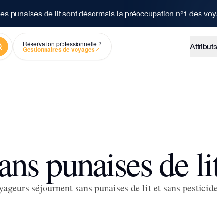
es punaises de lit sont désormais la préoccupation n°1 des voy
chercher
Réservation professionnelle ?
Attributs
Gestionnaires de voyages
ans punaises de lit
yageurs séjournent sans punaises de lit et sans pesticide