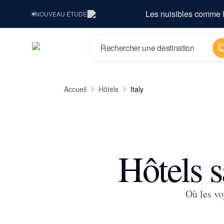
Les nuisibles comme l
NOUVEAU
ÉTUDE
Re
Accueil
Hôtels
Italy
Hôtels s
Où les vo