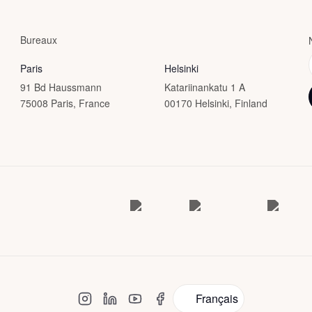
Bureaux
Paris
Helsinki
91 Bd Haussmann
Katariinankatu 1 A
75008 Paris, France
00170 Helsinki, Finland
Français