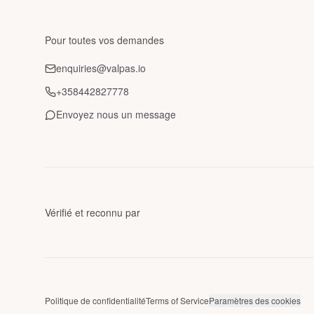
Pour toutes vos demandes
enquiries@valpas.io
+358442827778
Envoyez nous un message
Vérifié et reconnu par
Politique de confidentialité
Terms of Service
Paramètres des cookies