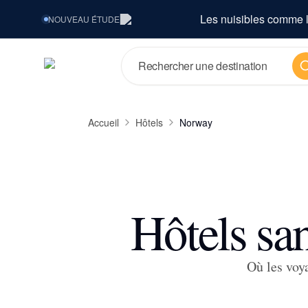
Les nuisibles comme l
NOUVEAU
ÉTUDE
Re
Accueil
Hôtels
Norway
Hôtels sa
Où les voy