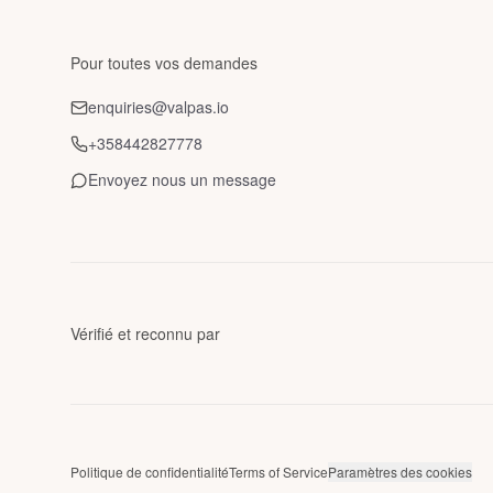
Pour toutes vos demandes
enquiries@valpas.io
+358442827778
Envoyez nous un message
Vérifié et reconnu par
Politique de confidentialité
Terms of Service
Paramètres des cookies