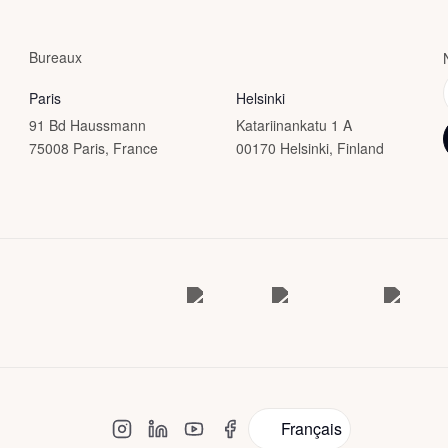
Bureaux
Paris
Helsinki
91 Bd Haussmann
Katariinankatu 1 A
75008 Paris, France
00170 Helsinki, Finland
Français