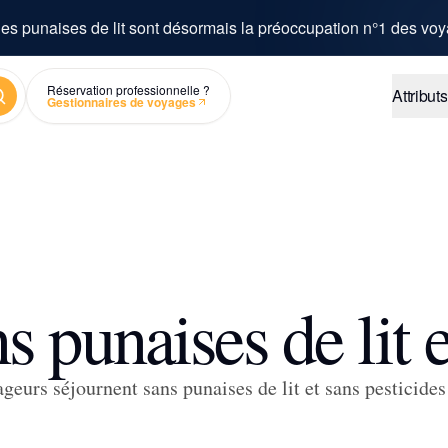
es punaises de lit sont désormais la préoccupation n°1 des voy
chercher
Réservation professionnelle ?
Attributs
Gestionnaires de voyages
ns punaises de lit
ageurs séjournent sans punaises de lit et sans pesticide