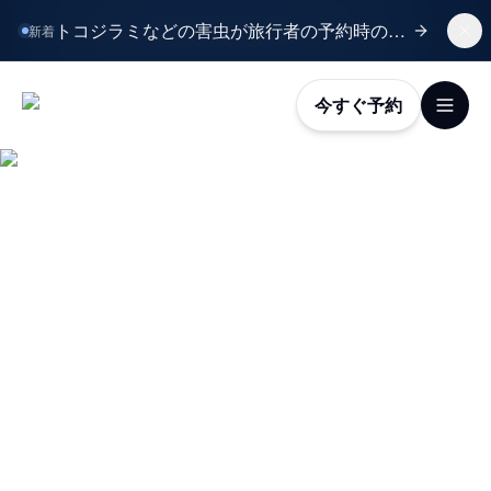
トコジラミなどの害虫が旅行者の予約時の懸念第1位に。
新着
今すぐ予約