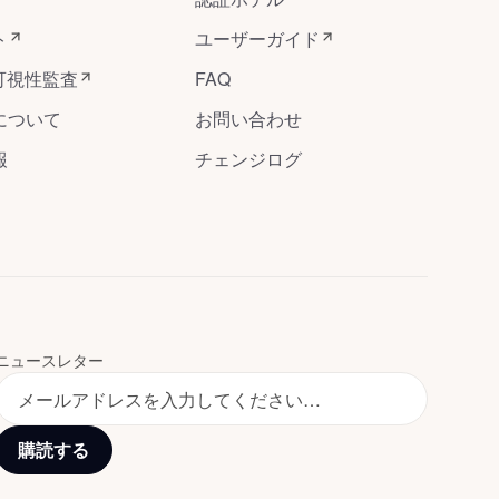
ト
ユーザーガイド
可視性監査
FAQ
について
お問い合わせ
報
チェンジログ
ニュースレター
購読する