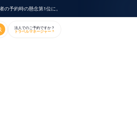
者の予約時の懸念第1位に。
索
法人でのご予約ですか？
トラベルマネージャー