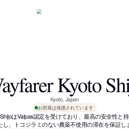
ayfarer Kyoto Shi
Kyoto
,
Japan
お部屋は保護されています
Kyoto ShijoはValpas認定を受けており、最高の安全
たし、トコジラミのない農薬不使用の滞在を保証し