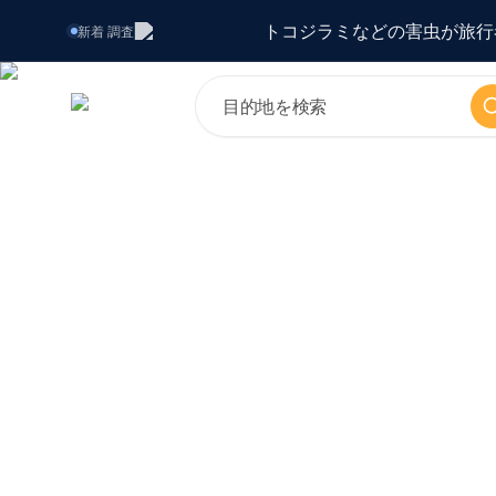
トコジラミなどの害虫が旅行
新着
調査
検