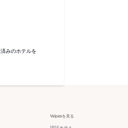
対策済みのホテルを
Valpasを見る
認証ホテル