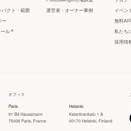
ンパクト・範囲
運営者・オーナー事例
イベン
ジー
無料AI
ツール
私たち
採用情
オフィス
Paris
Helsinki
91 Bd Haussmann
Katariinankatu 1 A
75008 Paris, France
00170 Helsinki, Finland