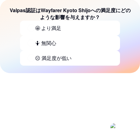
Valpas認証はWayfarer Kyoto Shijoへの満足度にどの
ような影響を与えますか？
🤩 より満足
🤷 無関心
☹️ 満足度が低い