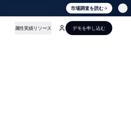
市場調査を読む
属性
実績
リソース
デモを申し込む
日本語 (Japanese)