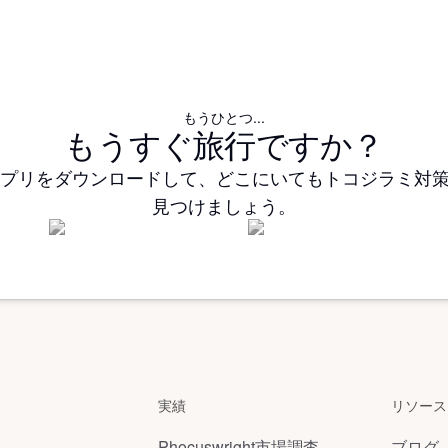
もうひとつ...
もうすぐ旅行ですか？
otelsアプリをダウンロードして、どこにいてもトコジラミ
見つけましょう。
実績
リソース
Phocuswright市場調査
ブログ