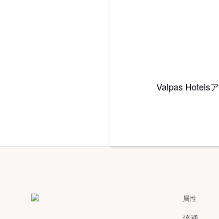
Valpas H
属性
流通